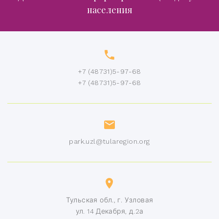
населения
+7 (48731)5-97-68
+7 (48731)5-97-68
park.uzl@tularegion.org
Тульская обл., г. Узловая
ул. 14 Декабря, д.2а