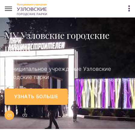
МУ Узловские городские
парки
ение Узловские
Муниципальное учреждение Узловские
Муниципальное учрежд
городские парки
городские парки
УЗНАТЬ БОЛЬШЕ
01
02