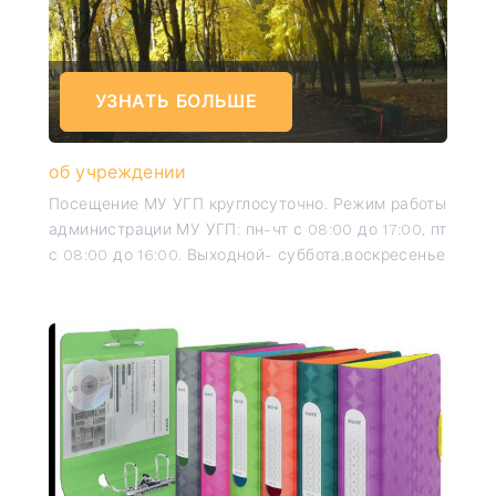
УЗНАТЬ БОЛЬШЕ
об учреждении
Посещение МУ УГП круглосуточно. Режим работы
администрации МУ УГП: пн-чт с 08:00 до 17:00, пт
с 08:00 до 16:00. Выходной- суббота,воскресенье